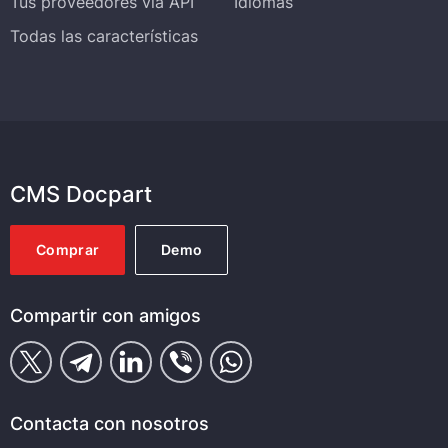
Tus proveedores vía API
Idiomas
Todas las características
CMS Docpart
Comprar
Demo
Compartir con amigos
Contacta con nosotros