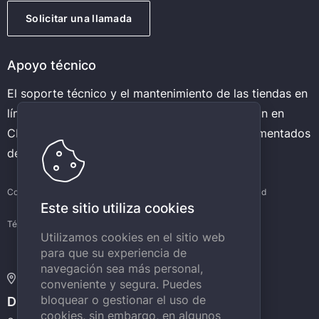
Solicitar una llamada
Apoyo técnico
El soporte técnico y el mantenimiento de las tiendas en
línea de repuestos para automóviles que operan en
CMS Docpart lo llevan a cabo nuestros experimentados
desarrolladores.
Condiciones de uso del sitio web
Política de privacidad
Este sitio utiliza cookies
Términos de soporte
Utilizamos cookies en el sitio web
para que su experiencia de
navegación sea más personal,
Dirección:
conveniente y segura. Puedes
bloquear o gestionar el uso de
DOCPART
cookies, sin embargo, en algunos